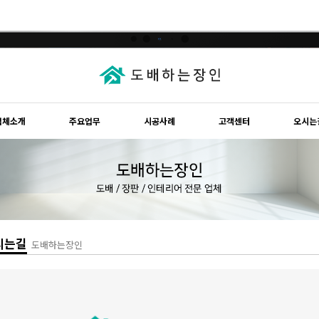
업체소개
주요업무
시공사례
고객센터
오시는
시는길
도배하는장인